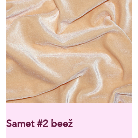
Samet #2 beež