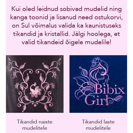
Kui oled leidnud sobivad mudelid ning
kanga toonid ja lisanud need ostukorvi,
on Sul võimalus valida ka kaunistuseks
tikandid ja kristallid. Jälgi hoolega, et
valid tikandeid õigele mudelile!
Tikandid naiste
Tikandid laste
mudelitele
mudelitele