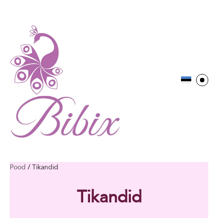
Pood
/
Tikandid
Tikandid