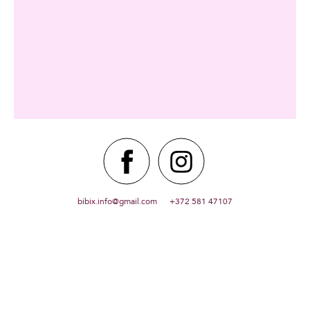
bibix.info@gmail.com +372 581 47107