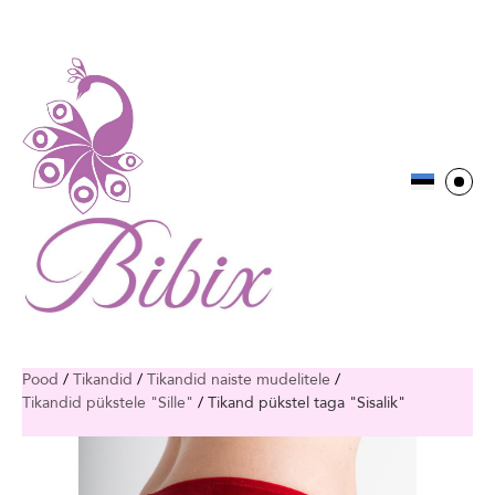
Pood
/
Tikandid
/
Tikandid naiste mudelitele
/
Tikandid pükstele "Sille"
/
Tikand pükstel taga "Sisalik"