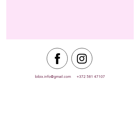
bibix.info@gmail.com +372 581 47107