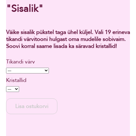
"Sisalik"
Väike sisalik pükstel taga ühel küljel. Vali 19 erineva
tikandi värvitooni hulgast oma mudelile sobivaim.
Soovi korral saame lisada ka säravad kristallid!
Tikandi värv
Kristallid
Lisa ostukorvi