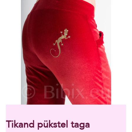
Tikand pükstel taga