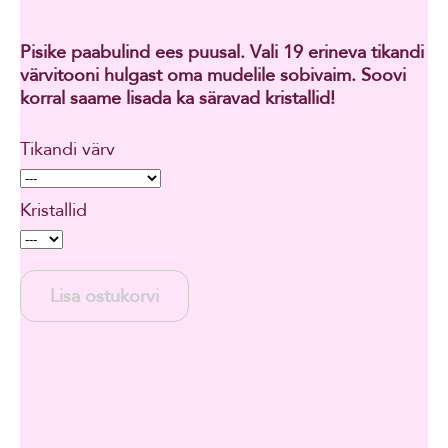
Pisike paabulind ees puusal. Vali 19 erineva tikandi
värvitooni hulgast oma mudelile sobivaim. Soovi
korral saame lisada ka säravad kristallid!
Tikandi värv
Kristallid
Lisa ostukorvi