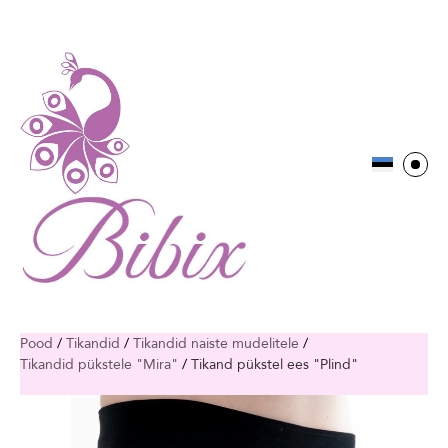
Pood
/
Tikandid
/
Tikandid naiste mudelitele
/
Tikandid pükstele "Mira"
/
Tikand pükstel ees "Plind"