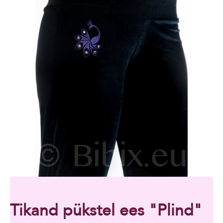
Tikand pükstel ees "Plind"