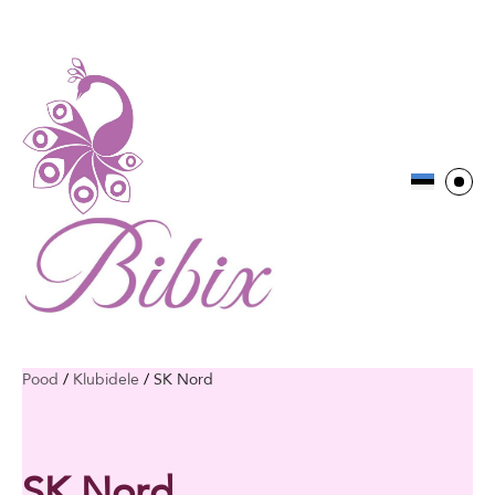
Pood
/
Klubidele
/
SK Nord
SK Nord