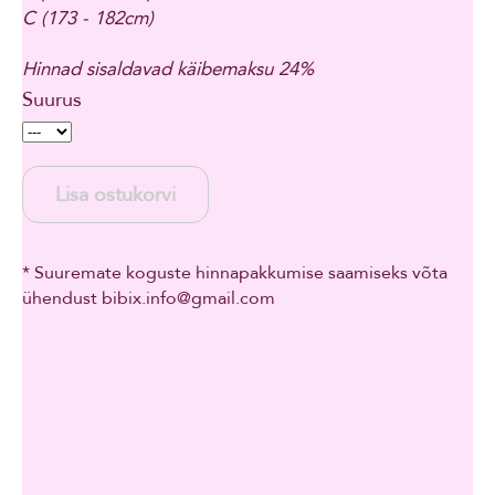
C (173 - 182cm)
Hinnad sisaldavad käibemaksu 24%
Suurus
Lisa ostukorvi
* Suuremate koguste hinnapakkumise saamiseks võta
ühendust bibix.info@gmail.com