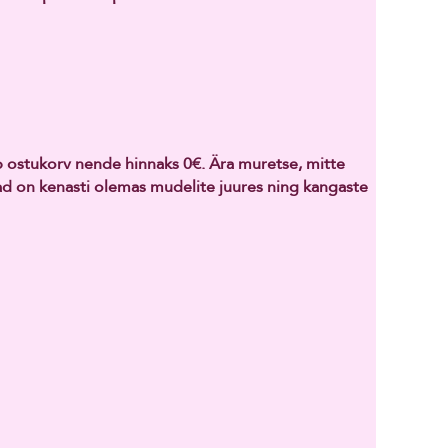
ab ostukorv nende hinnaks 0€. Ära muretse, mitte
nad on kenasti olemas mudelite juures ning kangaste