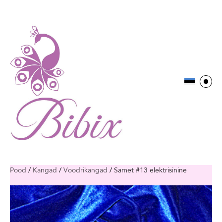
Pood
/
Kangad
/
Voodrikangad
/
Samet #13 elektrisinine