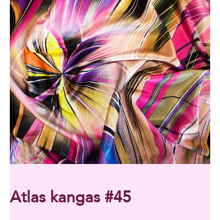
Atlas kangas #45