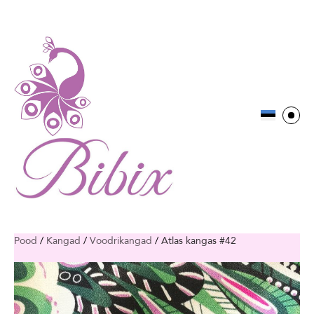
Pood
/
Kangad
/
Voodrikangad
/
Atlas kangas #42