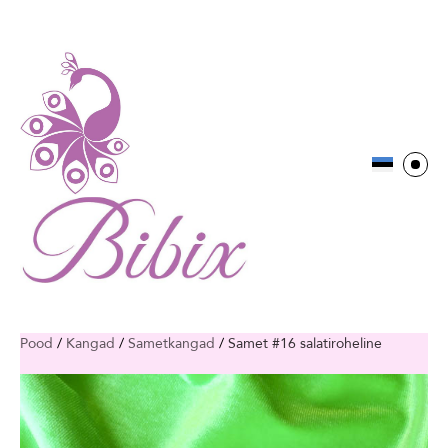
Pood
/
Kangad
/
Sametkangad
/
Samet #16 salatiroheline