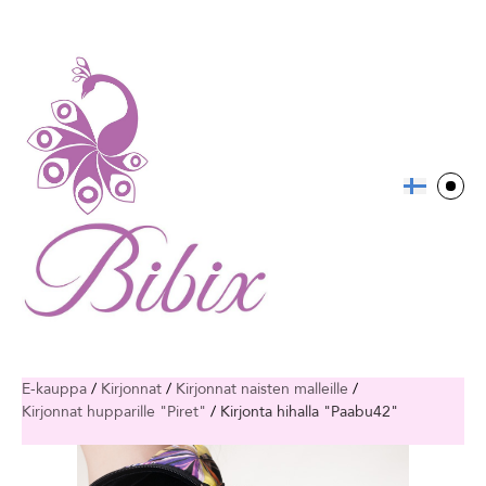
E-kauppa
/
Kirjonnat
/
Kirjonnat naisten malleille
/
Kirjonnat hupparille "Piret"
/
Kirjonta hihalla "Paabu42"