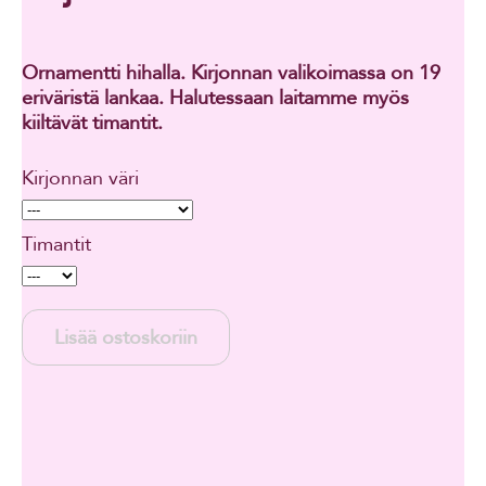
Ornamentti hihalla. Kirjonnan valikoimassa on 19
eriväristä lankaa. Halutessaan laitamme myös
kiiltävät timantit.
Kirjonnan väri
Timantit
Lisää ostoskoriin