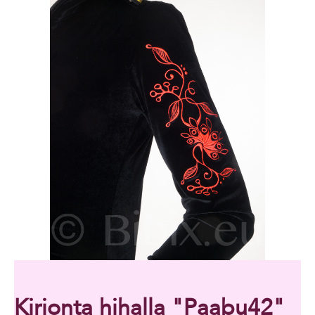
Kirjonta hihalla "Paabu42"