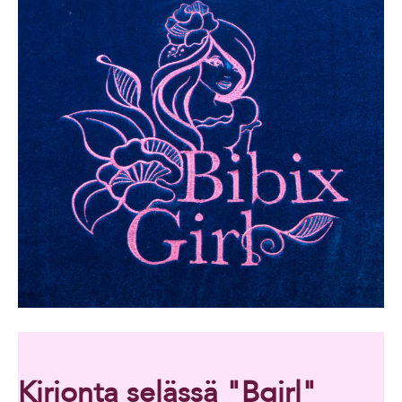
Kirjonta selässä "Bgirl"