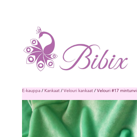
E-kauppa
/
Kankaat
/
Velouri kankaat
/
Velouri #17 mintunv