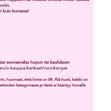
oriin.
i kuin kuvassa!
itse seuraavaksi hupun tai kauluksen
x.eu/e-kauppa/kankaat/vuorikangas
n, huomaat, että hinta on 0€. Älä huoli, kaikki on
tteiden kategoriassa ja tästä ei lisäntyy hinnalle